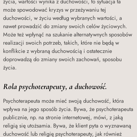
życia, wartości wynika z duchowości, to sytuacja ta
może spowodować kryzys w przeżywaniu tej
duchowości, w życiu według wybranych wartości, a
nawet prowadzić do zmiany swoich celów życiowych.
Może też wpłynąć na szukanie alternatywnych sposobów
realizacji swoich potrzeb, takich, które nie będą w
konflikcie z wybraną duchowością i ostatecznie
doprowadzą do zmiany swoich zachowań, sposobu
życia.
Rola psychoterapeuty, a duchowość.
Psychoterapeuta może mieć swoją duchowość, która
wpływa na jego sposób życia. Bywa, że psychoterapeuta
publicznie, np. na stronie internetowej, mówi, z jaką
religią się utożsamia. Bywa, że klient pyta o wyznawaną
duchowość lub religię psychoterapeuty, jak również