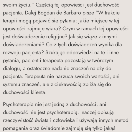
swoim życiu.” Częścią tej opowieści jest duchowość
pacjenta. Dalej Bogdan de Barbaro pisze “W trakcie
terapii mogą pojawić się pytania: jakie miejsce w tej
opowieści zajmuje wiara? Czym w ramach tej opowieści
jest doświadczenie religijne? Jak się wiąże z innymi
doświadczeniami? Co z tych doświadczeń wynika dla
rozwoju pacjenta? Szukając odpowiedzi na te i inne
pytania, pacjent i terapeuta pozostają w twórczym
dialogu, a ostateczne nadanie znaczeń należy do
pacjenta. Terapeuta nie narzuca swoich wartości, ani
systemu znaczeń, ale z ciekawością zbliża się do
duchowości klienta.
Psychoterapia nie jest jedną z duchowości, ani
duchowość nie jest psychoterapią. Inaczej opisują
rzeczywistość świata i człowieka i używają innych metod
pomagania oraz świadomie zajmują się tylko jakąś