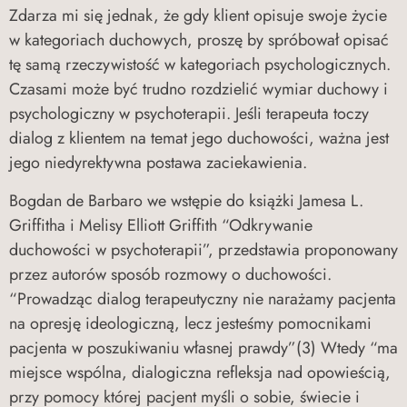
Zdarza mi się jednak, że gdy klient opisuje swoje życie
w kategoriach duchowych, proszę by spróbował opisać
tę samą rzeczywistość w kategoriach psychologicznych.
Czasami może być trudno rozdzielić wymiar duchowy i
psychologiczny w psychoterapii. Jeśli terapeuta toczy
dialog z klientem na temat jego duchowości, ważna jest
jego niedyrektywna postawa zaciekawienia.
Bogdan de Barbaro we wstępie do książki Jamesa L.
Griffitha i Melisy Elliott Griffith “Odkrywanie
duchowości w psychoterapii”, przedstawia proponowany
przez autorów sposób rozmowy o duchowości.
“Prowadząc dialog terapeutyczny nie narażamy pacjenta
na opresję ideologiczną, lecz jesteśmy pomocnikami
pacjenta w poszukiwaniu własnej prawdy”(3) Wtedy “ma
miejsce wspólna, dialogiczna refleksja nad opowieścią,
przy pomocy której pacjent myśli o sobie, świecie i