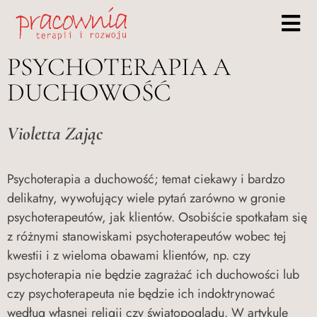
PSYCHOTERAPIA A
DUCHOWOŚĆ
Violetta Zając
Psychoterapia a duchowość; temat ciekawy i bardzo
delikatny, wywołujący wiele pytań zarówno w gronie
psychoterapeutów, jak klientów. Osobiście spotkałam się
z różnymi stanowiskami psychoterapeutów wobec tej
kwestii i z wieloma obawami klientów, np. czy
psychoterapia nie będzie zagrażać ich duchowości lub
czy psychoterapeuta nie będzie ich indoktrynować
według własnej religii czy światopoglądu. W artykule