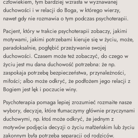
człowiekiem, tym bardziej wzrasta w wyznawanej
duchowości i w relacji do Boga, w którego wierzy,
nawet gdy nie rozmawia o tym podczas psychoterapii.
Pacjent, który w trakcie psychoterapii zobaczy, jakimi
motywami, jakimi potrzebami kieruje się w życiu, może,
paradoksalnie, pogłębić przeżywanie swojej
duchowości. Czasem może też zobaczyć, do czego w
życiu jest mu dana duchowość potrzebna: że np.
zaspokaja potrzebę bezpieczeństwa, przynależności,
miłości; albo może odkryć, że podłożem jego relacji z
Bogiem jest lęk i poczucie winy.
Psychoterapia pomaga lepiej zrozumieć rozmaite nasze
wybory, decyzje, które tłumaczymy głównie przyczynami
duchowymi, np. ktoś może odkryć, że jednym z
motywów podjęcia decyzji o życiu małżeńskim lub życiu
zakonnym była potrzeba separacji od rodziców.