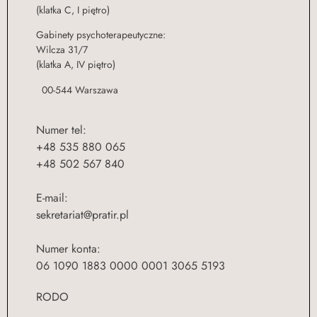
(klatka C, I piętro)
Gabinety psychoterapeutyczne:
Wilcza 31/7
(klatka A, IV piętro)
00-544 Warszawa
Numer tel:
+48 535 880 065
+48 502 567 840
E-mail:
sekretariat@pratir.pl
Numer konta:
06 1090 1883 0000 0001 3065 5193
RODO