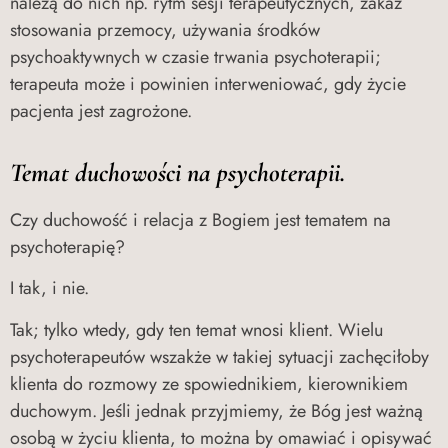
należą do nich np. rytm sesji terapeutycznych, zakaz
stosowania przemocy, używania środków
psychoaktywnych w czasie trwania psychoterapii;
terapeuta może i powinien interweniować, gdy życie
pacjenta jest zagrożone.
Temat duchowości na psychoterapii.
Czy duchowość i relacja z Bogiem jest tematem na
psychoterapię?
I tak, i nie.
Tak; tylko wtedy, gdy ten temat wnosi klient. Wielu
psychoterapeutów wszakże w takiej sytuacji zachęciłoby
klienta do rozmowy ze spowiednikiem, kierownikiem
duchowym. Jeśli jednak przyjmiemy, że Bóg jest ważną
osobą w życiu klienta, to można by omawiać i opisywać