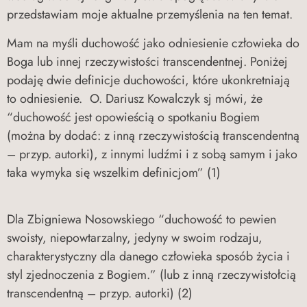
przedstawiam moje aktualne przemyślenia na ten temat.
Mam na myśli duchowość jako odniesienie człowieka do
Boga lub innej rzeczywistości transcendentnej. Poniżej
podaję dwie definicje duchowości, które ukonkretniają
to odniesienie. O. Dariusz Kowalczyk sj mówi, że
“duchowość jest opowieścią o spotkaniu Bogiem
(można by dodać: z inną rzeczywistością transcendentną
– przyp. autorki), z innymi ludźmi i z sobą samym i jako
taka wymyka się wszelkim definicjom” (1)
Dla Zbigniewa Nosowskiego “duchowość to pewien
swoisty, niepowtarzalny, jedyny w swoim rodzaju,
charakterystyczny dla danego człowieka sposób życia i
styl zjednoczenia z Bogiem.” (lub z inną rzeczywistołcią
transcendentną – przyp. autorki) (2)