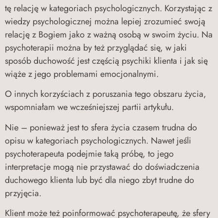
tę relację w kategoriach psychologicznych. Korzystając z
wiedzy psychologicznej można lepiej zrozumieć swoją
relację z Bogiem jako z ważną osobą w swoim życiu. Na
psychoterapii można by też przyglądać się, w jaki
sposób duchowość jest częścią psychiki klienta i jak się
wiąże z jego problemami emocjonalnymi.
O innych korzyściach z poruszania tego obszaru życia,
wspomniałam we wcześniejszej partii artykułu.
Nie – ponieważ jest to sfera życia czasem trudna do
opisu w kategoriach psychologicznych. Nawet jeśli
psychoterapeuta podejmie taką próbę, to jego
interpretacje mogą nie przystawać do doświadczenia
duchowego klienta lub być dla niego zbyt trudne do
przyjęcia.
Klient może też poinformować psychoterapeutę, że sfery