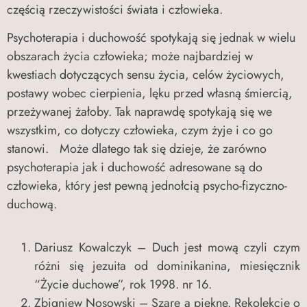
częścią rzeczywistości świata i człowieka.
Psychoterapia i duchowość spotykają się jednak w wielu
obszarach życia człowieka; może najbardziej w
kwestiach dotyczących sensu życia, celów życiowych,
postawy wobec cierpienia, lęku przed własną śmiercią,
przeżywanej żałoby. Tak naprawdę spotykają się we
wszystkim, co dotyczy człowieka, czym żyje i co go
stanowi. Może dlatego tak się dzieje, że zarówno
psychoterapia jak i duchowość adresowane są do
człowieka, który jest pewną jednołcią psycho-fizyczno-
duchową.
Dariusz Kowalczyk – Duch jest mową czyli czym
różni się jezuita od dominikanina, miesięcznik
“Życie duchowe”, rok 1998. nr 16.
Zbigniew Nosowski – Szare a piękne. Rekolekcje o